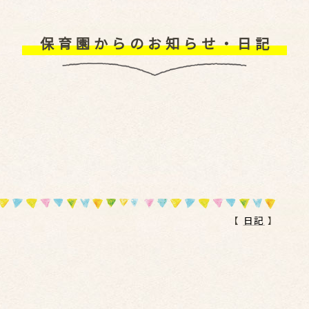
保育園からのお知らせ・日記
【
日記
】