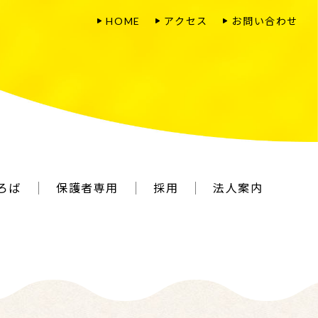
HOME
アクセス
お問い合わせ
ひろば
保護者専用
採用
法人案内