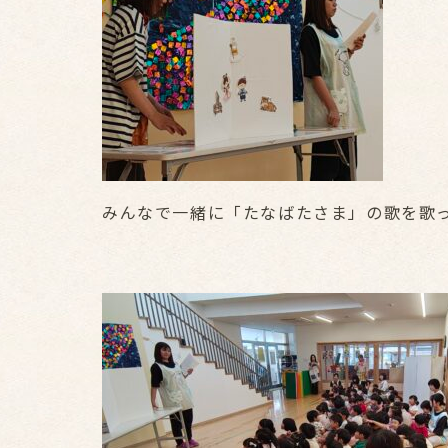
みんなで一緒に「たなばたさま」の歌を歌