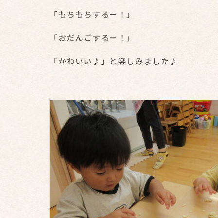
「もちもちするー！」
「おだんごするー！」
「かわいい♪」と楽しみました♪