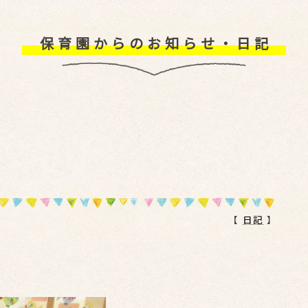
保育園からのお知らせ・日記
【
日記
】