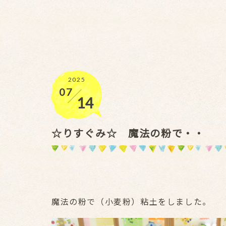
2025
07
／
14
☆りすぐみ☆ 魔法の粉で・・
魔法の粉で（小麦粉）粘土をしました。