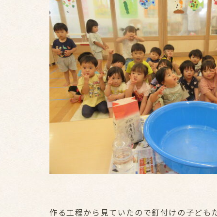
作る工程から見ていたので釘付けの子ども