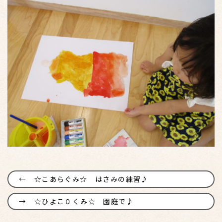
☆こあらぐみ☆ はさみの練習♪
☆ひよこ０くみ☆ 園庭で♪