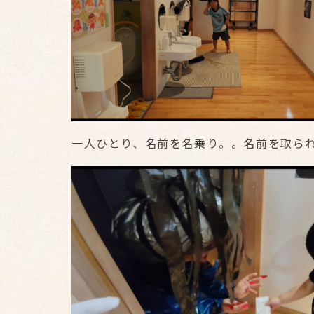
一人ひとり、名前を名乗り。。名前を取ら