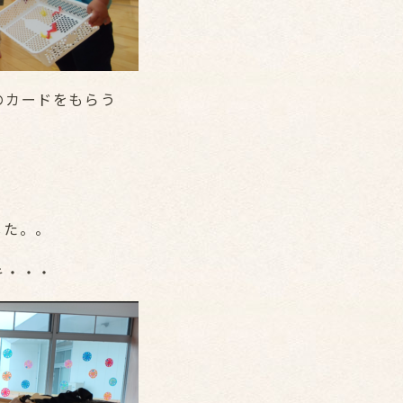
のカードをもらう
した。。
キ・・・