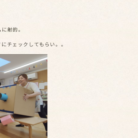
ムに射的。
ドにチェックしてもらい。。