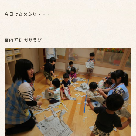
今日はあめふり・・・
室内で新聞あそび