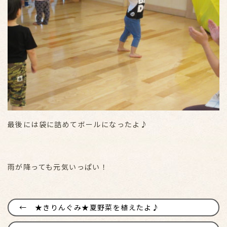
最後には袋に詰めてボールになったよ♪
雨が降っても元気いっぱい！
★きりんぐみ★夏野菜を植えたよ♪