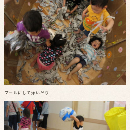
プールにして泳いだり