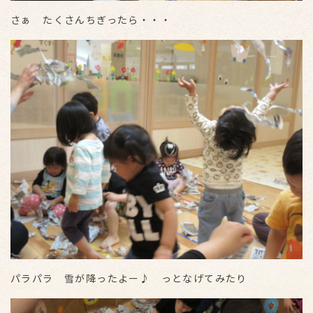
さぁ たくさんちぎったら・・・
パラパラ 雪が降ったよー♪ っとなげてみたり