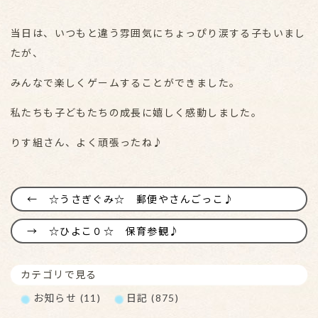
当日は、いつもと違う雰囲気にちょっぴり涙する子もいまし
たが、
みんなで楽しくゲームすることができました。
私たちも子どもたちの成長に嬉しく感動しました。
りす組さん、よく頑張ったね♪
☆うさぎぐみ☆ 郵便やさんごっこ♪
☆ひよこ０☆ 保育参観♪
カテゴリで見る
お知らせ (11)
日記 (875)