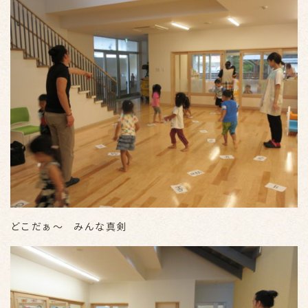
どこだぁ～ みんな真剣