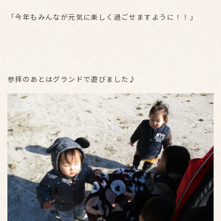
「今年もみんなが元気に楽しく過ごせますように！！」
参拝のあとはグランドで遊びました♪