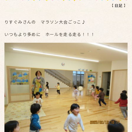
【
日記
】
りすぐみさんの マラソン大会ごっこ♪
いつもより多めに ホールを走る走る！！！